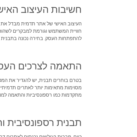
חשיבות העיצוב האיש
העיצוב האישי של אתר תדמית מבדל את
חוויית המשתמש וגורמת למבקרים לשהות ז
להתפתחות העסק. בחירה נכונה בתבנית 
התאמה לצרכים העסק
בטרם בוחרים תבנית, יש להגדיר את המטר
מסוימות מתאימות יותר לאתרים תדמיתיים ב
מתקדמות כמו רספונסיביות והתאמה למוביי
תבנית רספונסיבית ו
כיום, מרבית הגולשים נכנסים לאתרים דרך