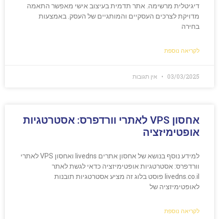
דיגיטלית מרשימה. אתר תדמית בעיצוב אישי מאפשר התאמה
מדויקת לצרכים העסקיים והמותגיים של העסק. באמצעות
בחירה
לקריאה נוספת
03/03/2025
אין תגובות
אחסון VPS לאתרי וורדפרס: אסטרטגיות
אופטימיזציה
למידע נוסף בנושא של אחסון אתרים livedns ואחסון VPS לאתרי
וורדפרס: אסטרטגיות אופטימיזציה כדאי לגשת לאתר
livedns.co.il פוסט בלוג זה מציע אסטרטגיות תובנות
לאופטימיזציה של
לקריאה נוספת