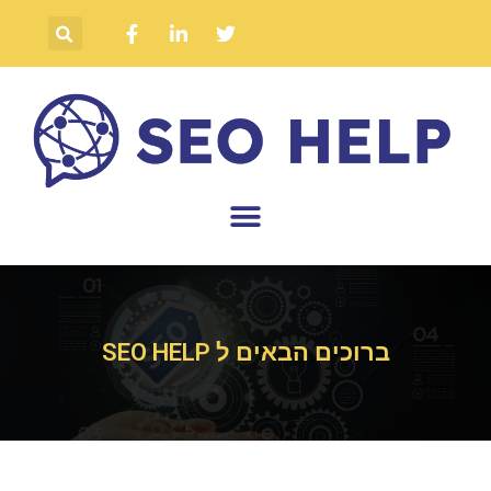
ברוכים הבאים ל SEO HELP