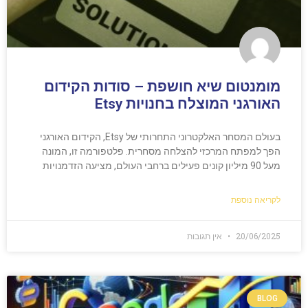
מומנטום שיא חושפת – סודות הקידום
האורגני המוצלח בחנויות Etsy
בעולם המסחר האלקטרוני התחרותי של Etsy, הקידום האורגני
הפך למפתח המרכזי להצלחה מסחרית. פלטפורמה זו, המונה
מעל 90 מיליון קונים פעילים ברחבי העולם, מציעה הזדמנויות
לקריאה נוספת
20/06/2025
אין תגובות
BLOG