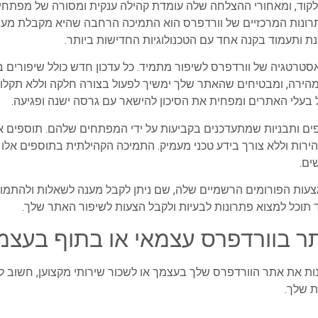
 לקוד, ומאחורי ההצלחה שלה עומדת קהילה ענקית ומסורה של מפת
רונות המרכזיים של וורדפרס הוא התמיכה הרחבה שהיא מקבלת מעש
ותעמוד בקנה אחד עם הטכנולוגיות החדישות ביותר.
טרטגיה של וורדפרס לשיפור מתמיד. כל עדכון חדש כולל שיפורים בא
ומהירה, ומבטיחים שהאתר שלך ימשיך לפעול בצורה חלקה וללא תקלו
בעלי האתרים ומפחית את הסיכון להישאר עם גרסה ישנה ופגיעה.
ים ותבניות שמתעדכנים בקביעות על ידי המפתחים שלהם. תוספים אל
ירות וללא צורך בידע טכני מעמיק. התמיכה הקהילתית בתוספים אל
ים.
עות הפורומים הרשמיים שלה, שם ניתן לקבל מענה לשאלות ולהתמודד
תוכל למצוא פתרונות לבעיות ולקבל הצעות לשיפור האתר שלך.
ר בוורדפרס עצמאי או בתוף בעצמ
 את אתר הוורדפרס שלך בעצמך או לשכור שירותי מקצוען, חשוב ל
 שלך.