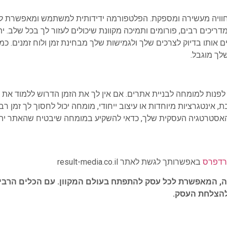
חוויה מעשירה ומספקת. הפלטפורמה ידידותית למשתמש ומאפשרת ל
מדריכים רבים, פורומים ותמיכה מקוונת שיכולים לעזור לך בכל שלב. 
תו בדיוק לצרכים שלך ולגמישות שלך מבחינת זמן ולוח זמנים. כמו 
לך מוגבל.
לפנות למומחה לבניית אתרים. אם אין לך את הזמן הדרוש ללמוד את
 אינטגרציות מיוחדות או עיצוב ייחודי, מומחה יכול לחסוך לך זמן רב
אסטרטגיה העסקית שלך, כדאי להשקיע במומחה שיבטיח שהאתר יהיה
ורדפרס
באפשרותך לגשת לאתר result-media.co.il
, המאפשרת לכל עסק להתפתח בעולם המקוון. עם הכלים הרבים
להצלחת העסק.