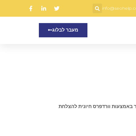
info@seohelp.co
מעבר לבלוג
ר באמצעות וורדפרס חיונית להצלחת