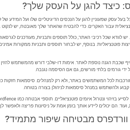
 כיצד להגן על העסק שלך?
בעל עסק שמעוניין להגן על הנכסים הדיגיטליים שלו ועל המידע של ל
נציאלית עבור האקרים. כדי להבטיח שהאתר שלך מאובטח, יש לנקוט ב
ש לוודא שכל רכיבי האתר, כולל תוספים ותבניות, מעודכנים לגרסאות 
צות פוטנציאליות. בנוסף, יש לבחור תוספים ותבניות ממקורות אמינים
סיף שכבת הגנה נוספת לאתר. אימות דו-שלבי דורש מהמשתמש להזין קו
 ידי גורמים בלתי מורשים, גם אם הסיסמה נגנבה.
כבות לכל המשתמשים באתר, ולא רק למנהלים. סיסמאות חזקות כולל
 קבוע ולהשתמש במנהל סיסמאות לניהולן בצורה בטוחה.
ך וורדפרס מבטיחה שיפור מתמיד?