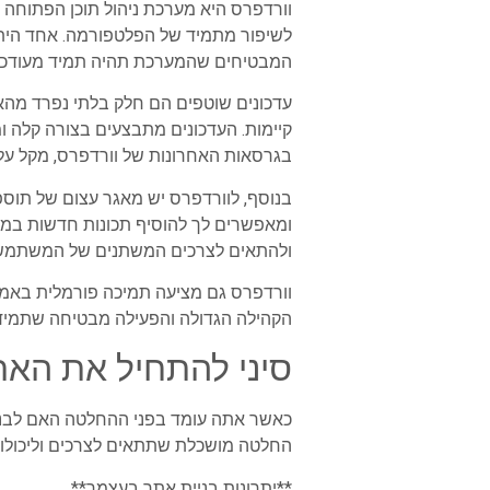
וורדפרס היא מערכת ניהול תוכן הפתוחה
לשיפור מתמיד של הפלטפורמה. אחד הית
המבטיחים שהמערכת תהיה תמיד מעודכנת 
עדכונים שוטפים הם חלק בלתי נפרד מהאס
קיימות. העדכונים מתבצעים בצורה קלה 
בגרסאות האחרונות של וורדפרס, מקל על 
בנוסף, לוורדפרס יש מאגר עצום של תוספ
ומאפשרים לך להוסיף תכונות חדשות במה
ולהתאים לצרכים המשתנים של המשתמש
וורדפרס גם מציעה תמיכה פורמלית באמצ
הקהילה הגדולה והפעילה מבטיחה שתמיד 
סיני להתחיל את האת
כאשר אתה עומד בפני ההחלטה האם לבנות
החלטה מושכלת שתתאים לצרכים וליכולות
**יתרונות בניית אתר בעצמך**