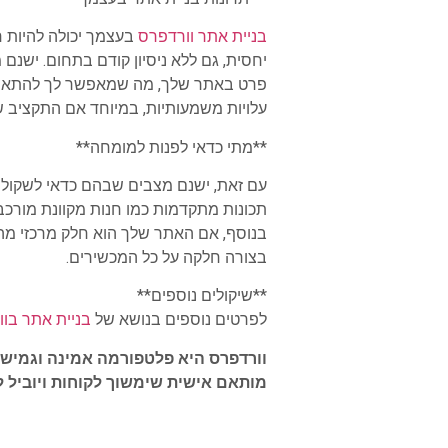
בניית אתר וורדפרס
בעצמך יכולה להיות 
יחסית, גם ללא ניסיון קודם בתחום. ישנם 
פרט באתר שלך, מה שמאפשר לך להתאים או
עלויות משמעותיות, במיוחד אם התקציב ש
**מתי כדאי לפנות למומחה**
עם זאת, ישנם מצבים שבהם כדאי לשקול 
תכונות מתקדמות כמו חנות מקוונת מורכבת,
בנוסף, אם האתר שלך הוא חלק מרכזי מה
בצורה חלקה על כל המכשירים.
**שיקולים נוספים**
לפרטים נוספים בנושא של
בניית אתר בו
וורדפרס היא פלטפורמה אמינה וגמישה
מותאם אישית שימשוך לקוחות ויוביל 