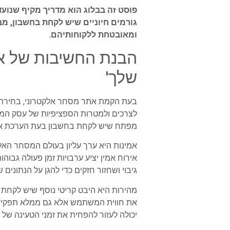
פוסט זה בבלוג הוא מדריך מקיף שנוע
גורמים חיוניים שיש לקחת בחשבון, מבי
ומאובטחת ללקוחותיהם.
הבנת החשיבות של אי
שלך'
בעת הקמת אתר מסחר אלקטרוני, בחירת ת
לצרכים ולמטרות הספציפיות של עסק המסחר
מפתח שיש לקחת בחשבון בעת הערכת אפש
אמינות היא ערך עליון בעולם המסחר האלק
אירוח אמין יציע ערבויות זמן פעולה גבוה
גיבוי ושחזור חזקים כדי להגן על הנתונים
מהירות היא היבט קריטי נוסף שיש לקחת
את חווית המשתמש אלא גם ממלא תפקיד מ
יכולה לעזור להפחית את זמני הטעינה של ה