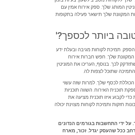
יטין המותג שלך. ספק אירוח אמין עם
ות המקוונת שלך תישאר פעילה בתקופות
בה ביותר לכספך?'
הספק. תמיכת לקוחות מגיבה ובעלת ידע
 המקוונת שלך. חפש חברות אירוח
 פעם שתזדקק לכך. בנוסף, העריכו את המוניטין
התמיכה שתוכל לצפות לה.
הכוללת לכסף שלך. למרות שזה עשוי
פקת תוכנית האירוח. השווה תוכניות
די לקבוע איזו תוכנית מציעה את
ות חזקות ותמיכת לקוחות מצוינת יכולה
 על ידי התחשבות בגורמים הנדונים
ב ככל שהעסק יגדל. זכור, מארח