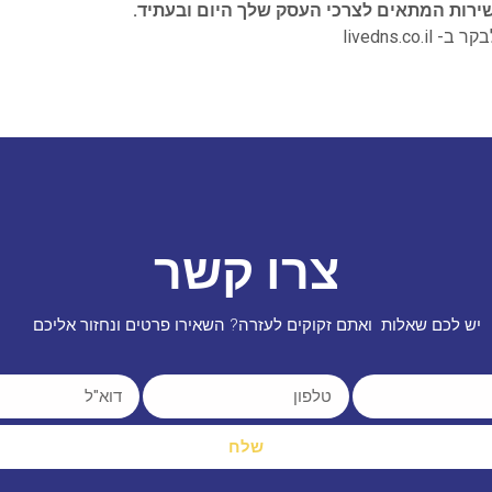
שירות המתאים לצרכי העסק שלך היום ובעתיד.
- livedns.co.il
צרו קשר
יש לכם שאלות ואתם זקוקים לעזרה? השאירו פרטים ונחזור אליכם
שלח