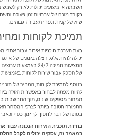
השבתה או ביצועים יכולות לא רק לשבש את
רקורד מוכח של ערבויות זמן פעולה ותש
שיא של קניות ונפחי תעבורה גבוהים.
תמיכת לקוחות ומחיר
בעת הערכת תוכניות אירוח עבור אתרי מ
יכולה להיות גלגל הצלה בזמנים של אתגר
המציעות תמיכה 24/7 בא
של הספק עבור שירות לקוחות באמצעות בי
בנוסף לתמיכת לקוחות, המחיר של תוכני
להיות מפתה לבחור באפשרות הזולה ביותר 
תמחור מספקים שונים, תוך התחשבות בגור
התמורה הטובה ביותר לצרכי המסחר האלקט
בסופו של דבר לחסוך לך זמן, כסף וכאבי 
בחירת תוכנית האירוח הנכונה עבור א
במאמר זה, עסקים יכולים לקבל החלט