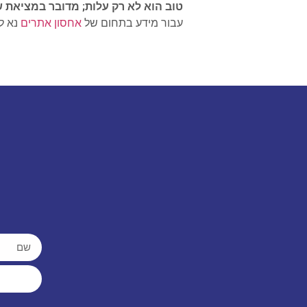
טוב הוא לא רק עלות; מדובר במציאת 
עבור מידע בתחום של
אחסון אתרים
נא לבקר ב