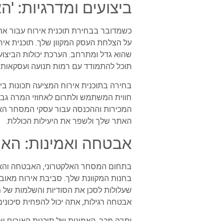
ביצועים ומדרגיות: '
כשמדובר בבחירת תוכנית אירוח עבור את
על הצלחת העסק המקוון שלך. תוכנית אירו
שהוא גדל ומתרחב. הערכת יכולות הביצוע
תוכל להתמודד עם רמות תנועה ועסקאות ג
חווית המשתמש ולתרום לאחוזי המרה גבוה
המכירות וההכנסה עבור עסקי המסחר האלקט
האתר שלך ולשפר את היעילות הכוללת.
אבטחה ואמינות: האם
בתחום המסחר האלקטרוני, האבטחה והאמי
בחנות המקוונת שלך. סביבת אירוח מאובטחת 
אבטחה רגילות, אתה יכול להפחית סיכוני
יתרה מכך, האמינות של תוכנית האירוח ש