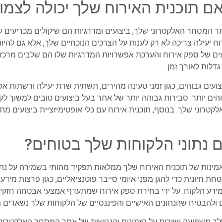
האם תוכנית האירוח שלך יכולה לצמ
ר המסחר האלקטרוני שלך, ביצועים ומדרגיות הם שיקולים מכריעים 
ח יעילה צריכה לא רק לענות על הצרכים הנוכחיים שלך, אלא גם להי
ים של ספק אירוח והערכת אפשרויות המדרגיות שלו הם שלבים מרכז
דלות לאורך זמן.
ים יותר. סבירות גבוהה יותר של אתר בעל ביצועים טובים למשוך לק
רוני שלך. בנוסף, תוכנית אירוח עם כלי אופטימיזציית ביצועים מתק
 נתוני הלקוחות שלך בטוחים?
נות של תוכנית האירוח שלך ממלאות תפקיד מהותי בשמירה על נתוני
חיונית כדי להגן מפני איומי סייבר פוטנציאליים, כגון פרצות מידע, נ
ם ולהבטיח שהנתונים האישיים והפיננסיים של הלקוחות שלך נשארים 
לך משפיעה ישירות על הזמינות והנגישות של אתר המסחר האלקטרוני 