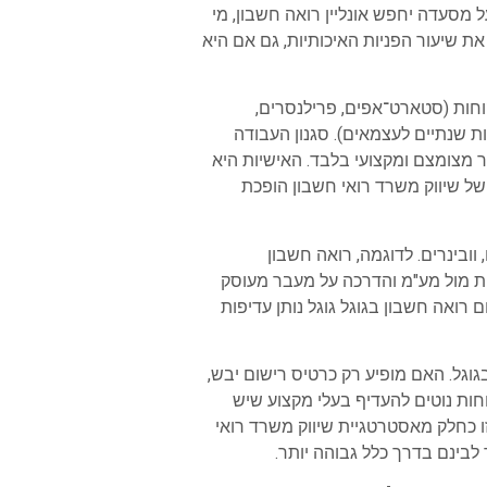
 מסעדה יחפש אונליין רואה חשבון, מי
ת שיעור הפניות האיכותיות, גם אם היא
וחות (סטארט־אפים, פרילנסרים,
חות שנתיים לעצמאים). סגנון העבודה
מצומצם ומקצועי בלבד. האישיות היא
של שיווק משרד רואי חשבון הופכת
וובינרים. לדוגמה, רואה חשבון
ת מול מע"מ והדרכה על מעבר מעוסק
רואה חשבון בגוגל גוגל נותן עדיפות
גוגל. האם מופיע רק כרטיס רישום יבש,
חות נוטים להעדיף בעלי מקצוע שיש
ו כחלק מאסטרטגיית שיווק משרד רואי
לבינם בדרך כלל גבוהה יותר.