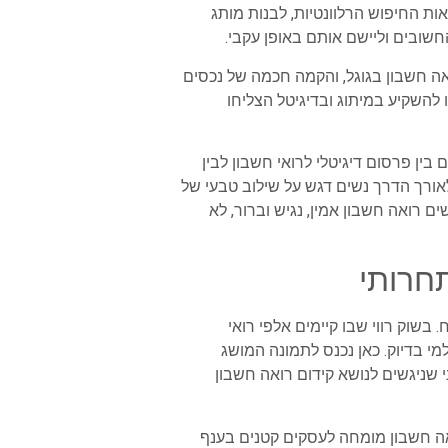
ות החיפוש הרלוונטיות, לבנות מותג
חשובים וליישם אותם באופן עקבי.
אה חשבון בגוגל, והקמה חכמה של נכסים
 רואי חשבון שהשכילו להשקיע במיתוג ובדיגיטל הצליחו
ין פרסום דיגיטלי לרואי חשבון לבין
ורך הדרך נשים דגש על שילוב טבעי של
ם רואה חשבון אמין, נגיש וברור, לא
שוק רווי שבו קיימים אלפי רואי
מי בדיוק. כאן נכנס לתמונה המושג
 שניגשים לנושא קידום רואה חשבון
ואה חשבון מומחה לעסקים קטנים בענף