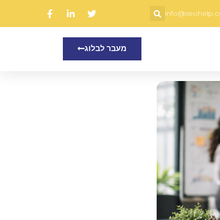
info@seohelp.co
מעבר לבלוג