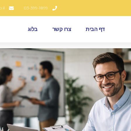
.il
03-399-1899
דף הבית
צרו קשר
בלוג