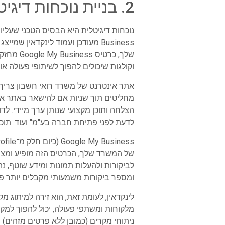
2. בניית נוכחות דיגיטלית: אתר, Google My Business ועמוד לינקדאין
Business מעודכן ועמוד לינקדאין
שלך, כר
וקולגות שיכולים להפוך לשיתופי פעולה או 
אתר אינטרנט של משרד רואי חשבון צריך
מחליטים תוך שניות אם להישאר באתר או 
הצלחה ותוכן מקצועי שנותן ערך מיידי. ל
לדעת לפני פתיחת חברה בע"מ" ועוד. תוכן כזה לא רק מחזק את
של המשרד שלך, הכרטיס הזה מופיע ומציג 
לביקורות ולהעלות תמונות ומידע שוטף, נ
ומספר ביקורות משמעותי מקבלים יותר פנ
לינקדאין, לעומת זאת, הוא זירה למיתוג מ
מלקוחות ומשתפי פעולה, יכול להפוך למק
ניתוחי מקרים (כמובן ללא פרטים מזהים) 