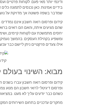
ודינמי יותר מאי פעם. לקוחות פרטיים ועס
בידיים אמינות. כאן נכנסים לתמונה כלים 
שמדבר בשפה פשוטה אך מדויקת על נושאי
קידום ופרסום רואה חשבון אינם נמדדים 
שהם מגיעים איתה, והאם הם רואים ברואה 
יחסים מתמשכת עם לקוחות קיימים, ושימוש 
ומשפיע בקהילת העסקים. בהמשך נעמיק בע
אילו צעדים פרקטיים ניתן ליישם כבר עכשי
קידו
מבוא: השינוי בעולם ק
קידום ופרסום רואה חשבון עברו בשנים ה
ופרסום דיגיטלי לרואי חשבון הם מנוע צמ
כשהם כבר יודעים עליך לא מעט. במציאות
מחקרים עדכניים בתחום השירותים המקצוע