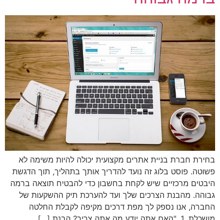
בחירת חברת בניית אתרים מקצועית יכולה להיות משימה לא
פשוטה. פוסט בלוג זה נועד להדריך אותך בתהליך, תוך הדגשת
היבטים מרכזיים שיש לקחת בחשבון כדי להבטיח תוצאה ברמה
גבוהה. מהבנת הצרכים שלך ועד להערכת תיק ההשקעות של
החברה, אנו נספק לך מפת דרכים מקיפה לקבלת החלטה
מושכלת. 1. "האם אתה יודע מה אתה צריך? הבנת […]