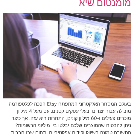
מומנטום שיא
בעולם המסחר האלקטרוני המתפתח Etsy הפכה לפלטפורמה
מובילה עבור יוצרים ובעלי עסקים קטנים. עם מעל 4 מיליון
מוכרים פעילים ו-60 מיליון קונים, התחרות היא עזה. אך כיצד
ניתן להבטיח שהמוצרים שלכם יבלטו בין מיליוני הרשומות?
התשובה טמונה בשיווק וקידום אפקטיביים, תחום שבו חברות